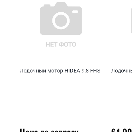
Лодочный мотор HIDEA 9,8 FHS
Лодочны
Цена по запросу
64 9