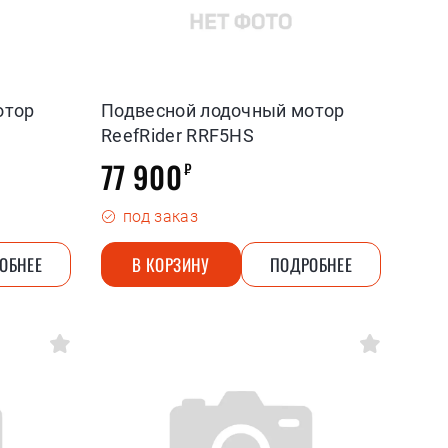
отор
Подвесной лодочный мотор
ReefRider RRF5HS
77 900
₽
под заказ
ОБНЕЕ
В КОРЗИНУ
ПОДРОБНЕЕ