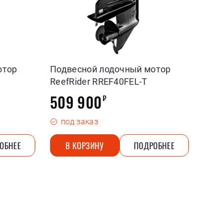
отор
Подвесной лодочный мотор
ReefRider RREF40FEL-T
509 900
₽
под заказ
ОБНЕЕ
В КОРЗИНУ
ПОДРОБНЕЕ