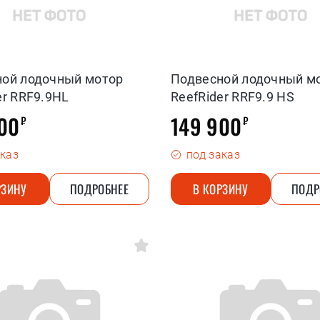
ной лодочный мотор
Подвесной лодочный м
er RRF9.9HL
ReefRider RRF9.9 HS
00
149 900
₽
₽
аказ
под заказ
РЗИНУ
ПОДРОБНЕЕ
В КОРЗИНУ
ПОДР