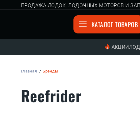
ПРОДАЖА ЛОДОК, ЛОДОЧНЫХ МОТОРОВ И ЗАП
КАТАЛОГ ТОВАРОВ
АКЦИИ
ЛОД
Главная
Бренды
Reefrider