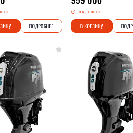
аказ
под заказ
РЗИНУ
ПОДРОБНЕЕ
В КОРЗИНУ
ПОДР