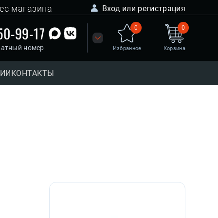
ес магазина
Вход или регистрация
50-99-17
0
0
латный номер
Избранное
Корзина
НИИ
КОНТАКТЫ