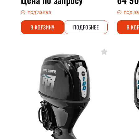
под заказ
под з
В КОРЗИНУ
ПОДРОБНЕЕ
В КО