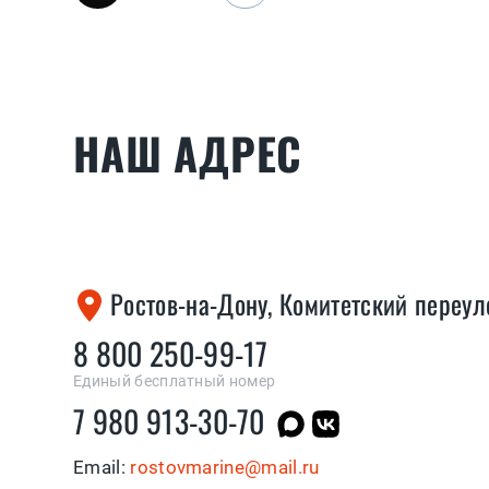
НАШ АДРЕС
Ростов-на-Дону, Комитетский переул
8 800 250-99-17
Единый бесплатный номер
7 980 913-30-70
Email:
rostovmarine@mail.ru