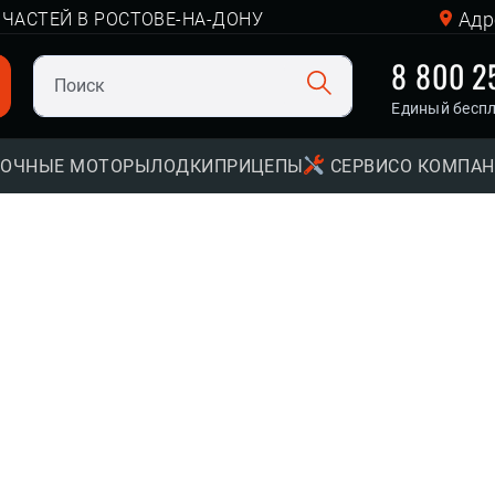
Адр
ЧАСТЕЙ В РОСТОВЕ-НА-ДОНУ
8 800 2
Единый бесп
ОЧНЫЕ МОТОРЫ
ЛОДКИ
ПРИЦЕПЫ
СЕРВИС
О КОМПА