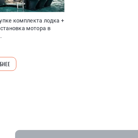
упке комплекта лодка +
установка мотора в
.
БНЕЕ