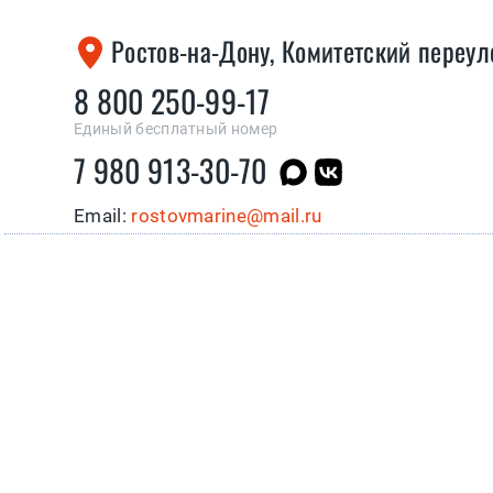
Ростов-на-Дону, Комитетский переул
8 800 250-99-17
Единый бесплатный номер
7 980 913-30-70
Email:
rostovmarine@mail.ru
Магазин «Мореман»
ПОЗВОНИТЬ