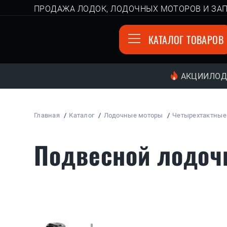
ПРОДАЖА ЛОДОК, ЛОДОЧНЫХ МОТОРОВ И ЗАП
КАТАЛОГ ТОВАРОВ
АКЦИИ
ЛОД
Главная
Каталог
Лодочные моторы
Четырехтактные
Подвесной лодочн