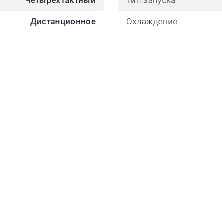
Четырехтактный
Тип запуска
Дистанционное
Охлаждение