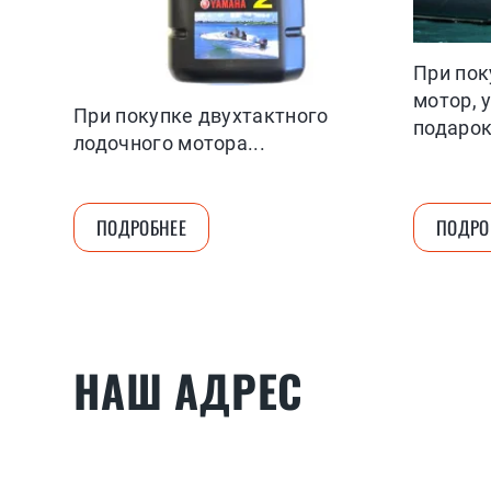
При пок
мотор, 
При покупке двухтактного
подарок
лодочного мотора...
ПОДРОБНЕЕ
ПОДРО
НАШ АДРЕС