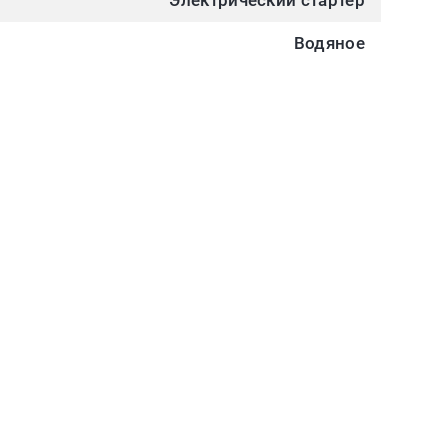
Электрический стартер
Водяное