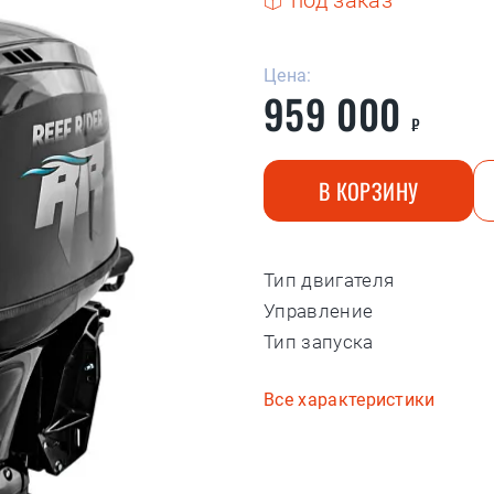
под заказ
Цена:
959 000
₽
В КОРЗИНУ
Тип двигателя
Управление
Тип запуска
Все характеристики