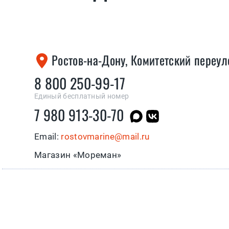
Ростов-на-Дону, Комитетский переул
8 800 250-99-17
Единый бесплатный номер
7 980 913-30-70
Email:
rostovmarine@mail.ru
Магазин «Мореман»
ПОЗВОНИТЬ