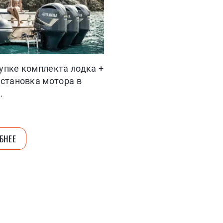
упке комплекта лодка +
установка мотора в
.
БНЕЕ