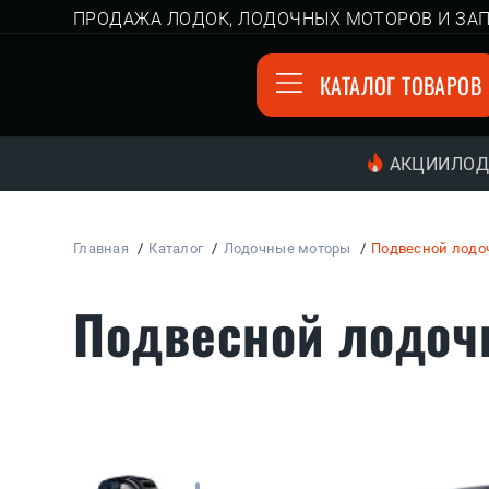
ПРОДАЖА ЛОДОК, ЛОДОЧНЫХ МОТОРОВ И ЗАП
КАТАЛОГ ТОВАРОВ
АКЦИИ
ЛОД
Главная
Каталог
Лодочные моторы
Подвесной лодоч
Подвесной лодочн