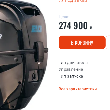
под заказ
Цена:
274 900
₽
В КОРЗИНУ
Тип двигателя
Управление
Тип запуска
Все характеристики