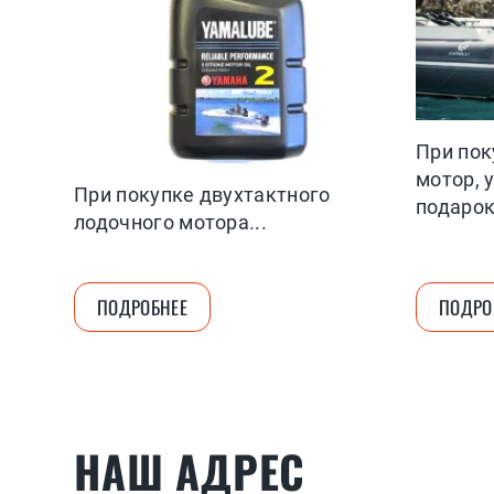
При пок
мотор, 
При покупке двухтактного
подарок
лодочного мотора...
ПОДРОБНЕЕ
ПОДРО
НАШ АДРЕС