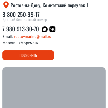
Ростов-на-Дону, Комитетский переулок 1
8 800 250-99-17
Единый бесплатный номер
7 980 913-30-70
Email:
rostovmarine@mail.ru
Магазин «Мореман»
ПОЗВОНИТЬ