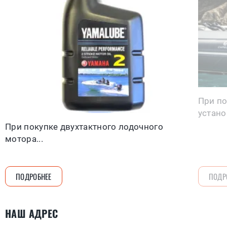
При по
устано
При покупке двухтактного лодочного
мотора...
ПОДРОБНЕЕ
ПОДР
НАШ АДРЕС