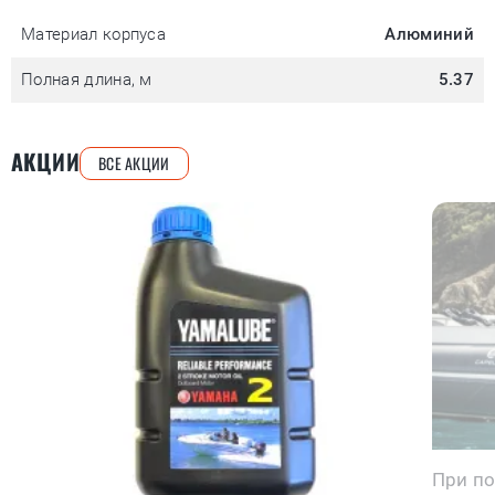
Материал корпуса
Алюминий
Полная длина, м
5.37
АКЦИИ
ВСЕ АКЦИИ
При по