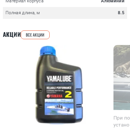
Материал корпуса
Алюминий
Полная длина, м
8.5
АКЦИИ
ВСЕ АКЦИИ
При по
устано