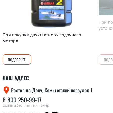
При по
устано
При покупке двухтактного лодочного
мотора...
ПОДРОБНЕЕ
ПОДР
НАШ АДРЕС
Ростов-на-Дону, Комитетский переулок 1
8 800 250-99-17
Единый бесплатный номер