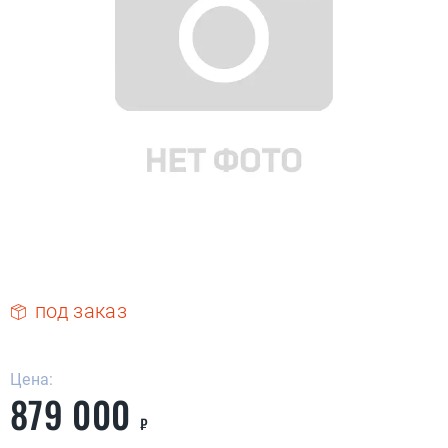
под заказ
Цена:
879 000
₽