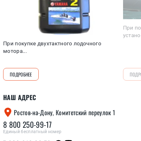
При по
устано
При покупке двухтактного лодочного
мотора...
ПОДРОБНЕЕ
ПОДР
НАШ АДРЕС
Ростов-на-Дону, Комитетский переулок 1
8 800 250-99-17
Единый бесплатный номер