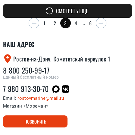
СМОТРЕТЬ ЕЩЕ
1
2
3
4
6
...
НАШ АДРЕС
Ростов-на-Дону, Комитетский переулок 1
8 800 250-99-17
Единый бесплатный номер
7 980 913-30-70
Email:
rostovmarine@mail.ru
Магазин «Мореман»
ПОЗВОНИТЬ