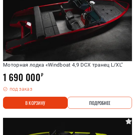
Моторная лодка «Windboat 4,9 DCX транец L/XL"
1 690 000
₽
под заказ
В КОРЗИНУ
ПОДРОБНЕЕ