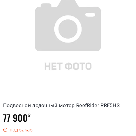
Подвесной лодочный мотор ReefRider RRF5HS
77 900
₽
под заказ