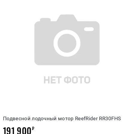
Подвесной лодочный мотор ReefRider RR30FHS
191 900
₽