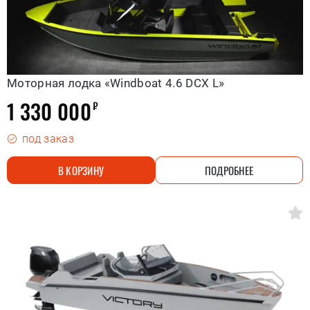
Моторная лодка «Windboat 4.6 DCX L»
1 330 000
₽
под заказ
В КОРЗИНУ
ПОДРОБНЕЕ