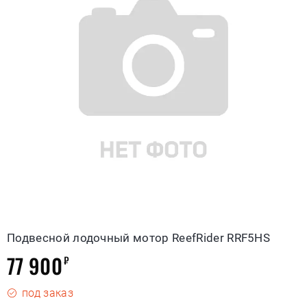
Подвесной лодочный мотор ReefRider RRF5HS
77 900
₽
под заказ