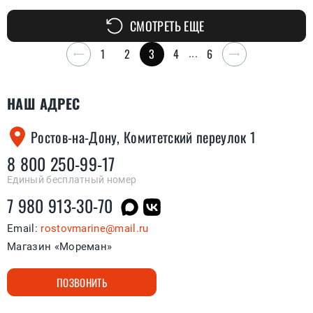
СМОТРЕТЬ ЕЩЕ
1
2
3
4
6
...
НАШ АДРЕС
Ростов-на-Дону, Комитетский переулок 1
8 800 250-99-17
Единый бесплатный номер
7 980 913-30-70
Email:
rostovmarine@mail.ru
Магазин «Мореман»
ПОЗВОНИТЬ