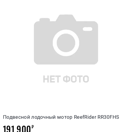
Подвесной лодочный мотор ReefRider RR30FHS
191 900
₽