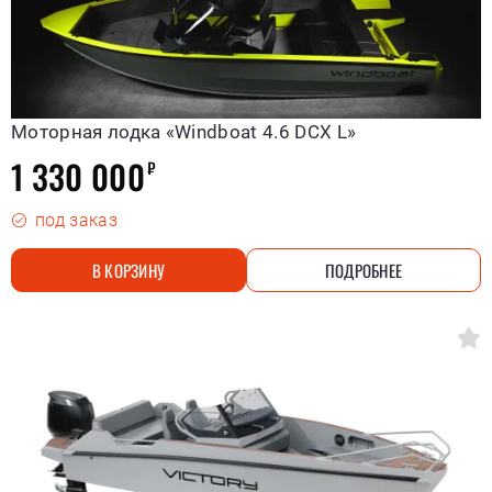
Моторная лодка «Windboat 4.6 DCX L»
1 330 000
₽
под заказ
В КОРЗИНУ
ПОДРОБНЕЕ