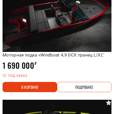
Моторная лодка «Windboat 4,9 DCX транец L/XL"
1 690 000
₽
под заказ
В КОРЗИНУ
ПОДРОБНЕЕ